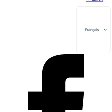
Français
Nederlands
English