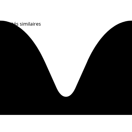
Activités similaires