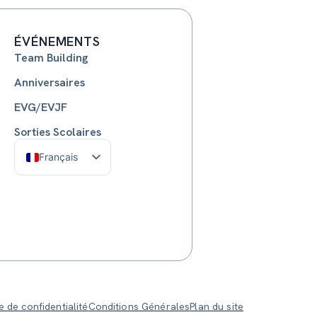
ÉVÉNEMENTS
Team Building
Anniversaires
EVG/EVJF
Sorties Scolaires
Français
Nederlands
English
e de confidentialité
Conditions Générales
Plan du site