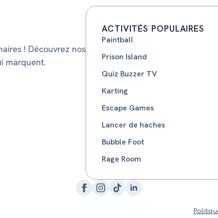
ACTIVITÉS POPULAIRES
Paintball
aires ! Découvrez nos
Prison Island
ui marquent.
Quiz Buzzer TV
Karting
Escape Games
Lancer de haches
Bubble Foot
Rage Room
Politiqu