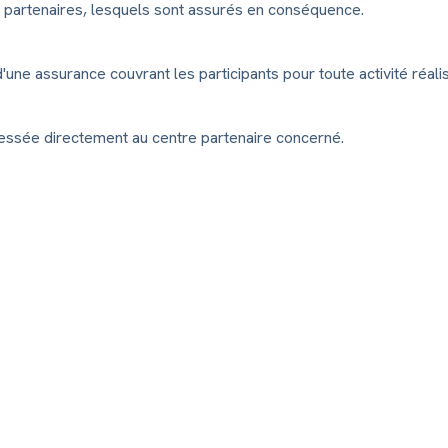
és partenaires, lesquels sont assurés en conséquence.
'une assurance couvrant les participants pour toute activité réal
dressée directement au centre partenaire concerné.