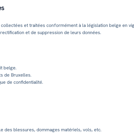
es
collectées et traitées conformément à la législation belge en vig
 rectification et de suppression de leurs données.
it belge.
ts de Bruxelles.
que de confidentialité.
le des blessures, dommages matériels, vols, etc.