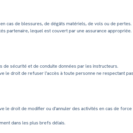
é en cas de blessures, de dégâts matériels, de vols ou de pertes.
tés partenaire, lequel est couvert par une assurance appropriée.
s de sécurité et de conduite données par les instructeurs.
rve le droit de refuser l'accès à toute personne ne respectant pa
rve le droit de modifier ou d'annuler des activités en cas de for
ment dans les plus brefs délais.