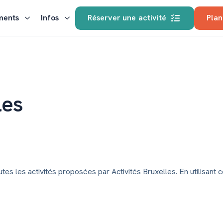
ments
Infos
Réserver une activité
Plan
les
es les activités proposées par Activités Bruxelles. En utilisant c