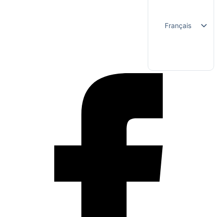
Français
Nederlands
English