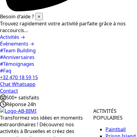
Besoin d'aide ?
×
Trouvez rapidement votre activité parfaite grâce à nos
raccourcis...
Activités →
Événements →
#Team Building
#Anniversaires
#Témoignages
#Faq
+32 470 18 59 15
Chat Whatsapp
Contact
500+ satisfaits
Réponse 24h
ACTIVITÉS
Transformez vos idées en moments
POPULAIRES
extraordinaires ! Découvrez nos
Paintball
activités à Bruxelles et créez des
Prison Island