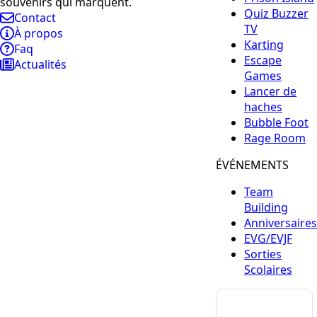
souvenirs qui marquent.
Quiz Buzzer
Contact
TV
À propos
Karting
Faq
Escape
Actualités
Games
Lancer de
haches
Bubble Foot
Rage Room
ÉVÉNEMENTS
Team
Building
Anniversaires
EVG/EVJF
Sorties
Scolaires