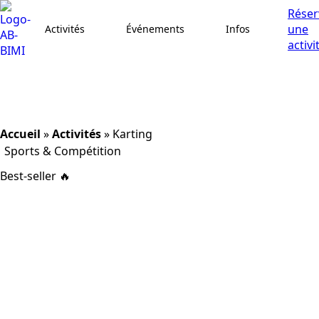
Réser
une
Activités
Événements
Infos
activi
Accueil
»
Activités
»
Karting
Sports & Compétition
Best-seller 🔥