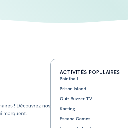
ACTIVITÉS POPULAIRES
Paintball
Prison Island
Quiz Buzzer TV
aires ! Découvrez nos
Karting
ui marquent.
Escape Games