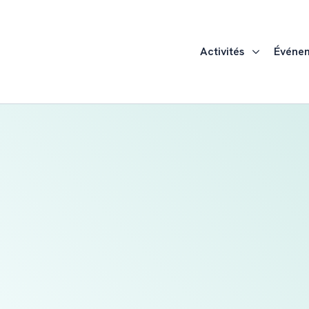
Activités
Événe