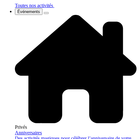
Toutes nos activités
Événements
Privés
Anniversaires
Des activités magiques pour célébrer l’anniversaire de votre