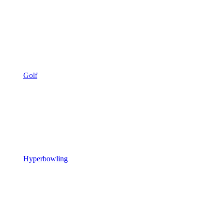
Golf
Hyperbowling