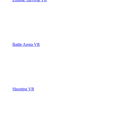
Battle Arena VR
Shooting VR