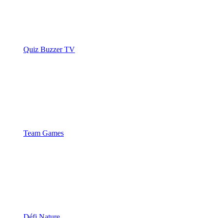
Quiz Buzzer TV
Team Games
Défi Nature