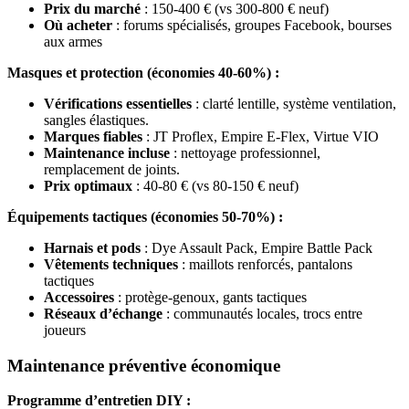
Prix du marché
: 150-400 € (vs 300-800 € neuf)
Où acheter
: forums spécialisés, groupes Facebook, bourses
aux armes
Masques et protection (économies 40-60%) :
Vérifications essentielles
: clarté lentille, système ventilation,
sangles élastiques.
Marques fiables
: JT Proflex, Empire E-Flex, Virtue VIO
Maintenance incluse
: nettoyage professionnel,
remplacement de joints.
Prix optimaux
: 40-80 € (vs 80-150 € neuf)
Équipements tactiques (économies 50-70%) :
Harnais et pods
: Dye Assault Pack, Empire Battle Pack
Vêtements techniques
: maillots renforcés, pantalons
tactiques
Accessoires
: protège-genoux, gants tactiques
Réseaux d’échange
: communautés locales, trocs entre
joueurs
Maintenance préventive économique
Programme d’entretien DIY :