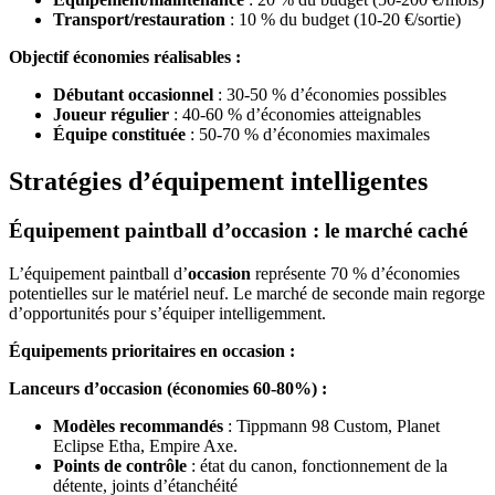
Transport/restauration
: 10 % du budget (10-20 €/sortie)
Objectif économies réalisables :
Débutant occasionnel
: 30-50 % d’économies possibles
Joueur régulier
: 40-60 % d’économies atteignables
Équipe constituée
: 50-70 % d’économies maximales
Stratégies d’équipement intelligentes
Équipement paintball d’occasion : le marché caché
L’équipement paintball d’
occasion
représente 70 % d’économies
potentielles sur le matériel neuf. Le marché de seconde main regorge
d’opportunités pour s’équiper intelligemment.
Équipements prioritaires en occasion :
Lanceurs d’occasion (économies 60-80%) :
Modèles recommandés
: Tippmann 98 Custom, Planet
Eclipse Etha, Empire Axe.
Points de contrôle
: état du canon, fonctionnement de la
détente, joints d’étanchéité