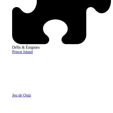
Défis & Énigmes
Prison Island
Jeu de Quiz