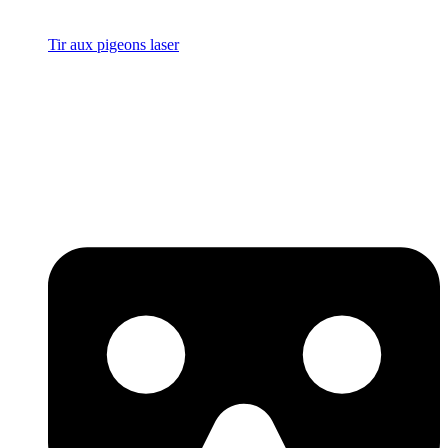
Tir aux pigeons laser