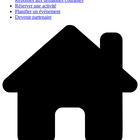
Réponses aux demandes courantes
Réserver une activité
Planifier un événement
Devenir partenaire