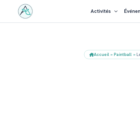
Activités
Événe
Accueil
»
Paintball
»
L