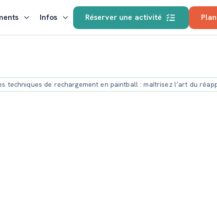
ments
Infos
Réserver une activité
Plan
es techniques de rechargement en paintball : maîtrisez l’art du réa