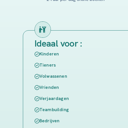
Ideaal voor :
Kinderen
Tieners
Volwassenen
Vrienden
Verjaardagen
Teambuilding
Bedrijven