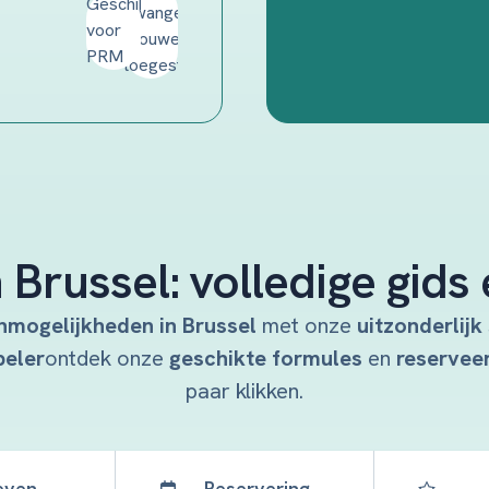
Brussel: volledige gids 
mogelijkheden in Brussel
met onze
uitzonderlij
peler
ontdek onze
geschikte formules
en
reserveer
paar klikken.
even
Reservering