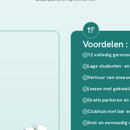
Voordelen :
12 volledig gereno
Lage studenten- en
Verhuur van sneeu
Lessen met gekwali
Gratis parkeren en
Clubhuis met bar e
Snel en eenvoudig 