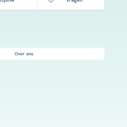
Over ons