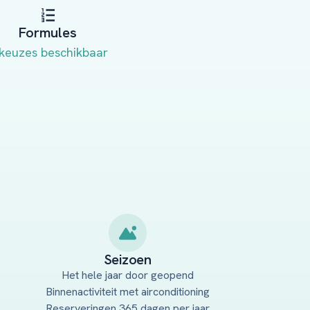
Formules
 keuzes beschikbaar
Seizoen
Het hele jaar door geopend
Binnenactiviteit met airconditioning
Reserveringen 365 dagen per jaar