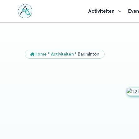
Activiteiten
Eve
Home
"
Activiteiten
"
Badminton