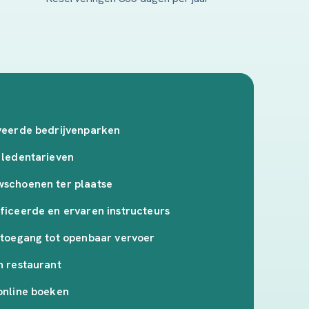
veerde bedrijvenparken
 ledentarieven
wschoenen ter plaatse
ficeerde en ervaren instructeurs
 toegang tot openbaar vervoer
n restaurant
online boeken