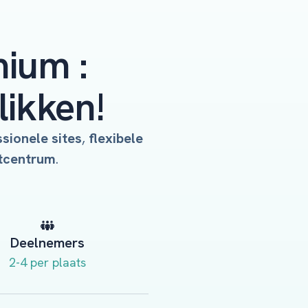
ium :
likken!
sionele sites
,
flexibele
tcentrum
.
Deelnemers
2-4 per plaats