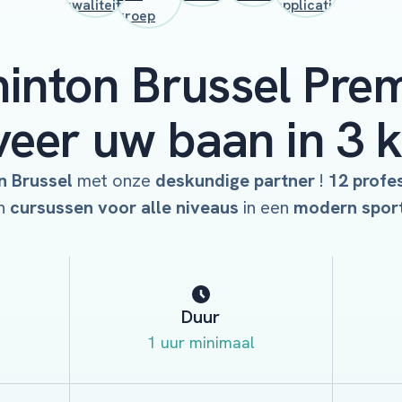
inton Brussel Prem
eer uw baan in 3 k
n Brussel
met onze
deskundige partner
!
12 profes
n
cursussen voor alle niveaus
in een
modern spor
Duur
1 uur minimaal