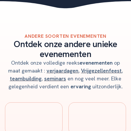
ANDERE SOORTEN EVENEMENTEN
Ontdek onze andere unieke
evenementen
Ontdek onze volledige reeks
evenementen
op
maat gemaakt :
verjaardagen
,
Vrijgezellenfeest
,
teambuilding
,
seminars
en nog veel meer. Elke
gelegenheid verdient een
ervaring
uitzonderlijk.