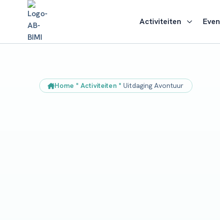
Activiteiten
Eve
Home
"
Activiteiten
"
Uitdaging Avontuur