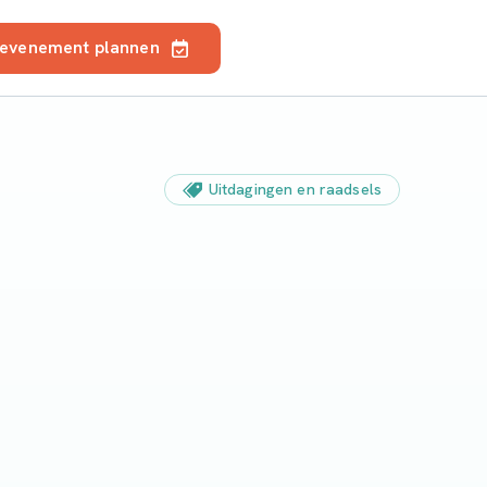
 evenement plannen
Uitdagingen en raadsels