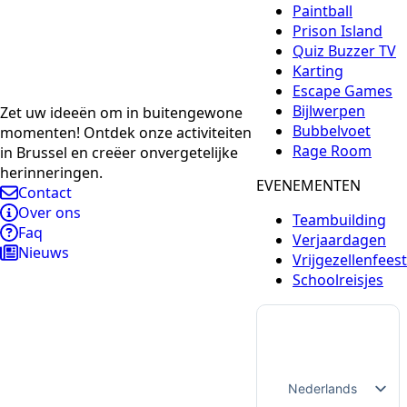
Paintball
Prison Island
Quiz Buzzer TV
Karting
Escape Games
Bijlwerpen
Zet uw ideeën om in buitengewone
Bubbelvoet
momenten! Ontdek onze activiteiten
Rage Room
in Brussel en creëer onvergetelijke
herinneringen.
EVENEMENTEN
Contact
Over ons
Teambuilding
Faq
Verjaardagen
Nieuws
Vrijgezellenfeest
Schoolreisjes
Nederlands