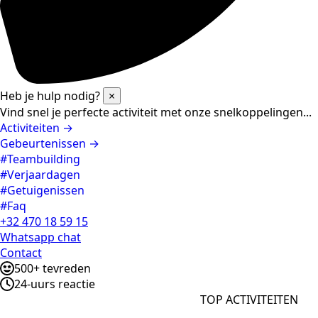
Heb je hulp nodig?
×
Vind snel je perfecte activiteit met onze snelkoppelingen...
Activiteiten →
Gebeurtenissen →
#Teambuilding
#Verjaardagen
#Getuigenissen
#Faq
+32 470 18 59 15
Whatsapp chat
Contact
500+ tevreden
24-uurs reactie
TOP ACTIVITEITEN