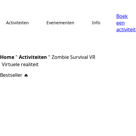
Boek
een
Activiteiten
Evenementen
Info
activiteit
Home
"
Activiteiten
"
Zombie Survival VR
Virtuele realiteit
Bestseller 🔥