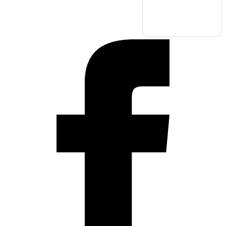
Français
English