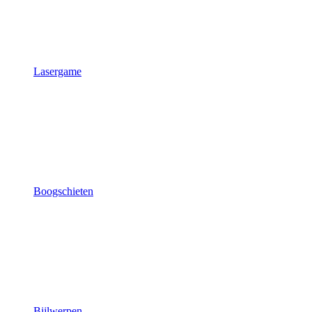
Lasergame
Boogschieten
Bijlwerpen