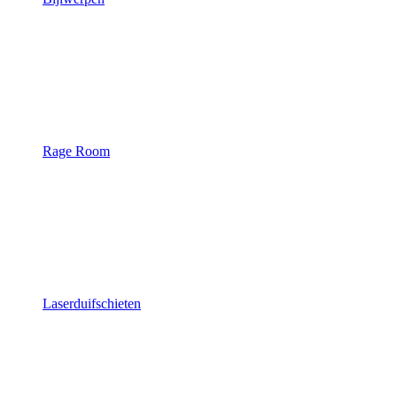
Rage Room
Laserduifschieten