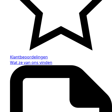
Klantbeoordelingen
Wat ze van ons vinden