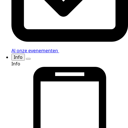
Al onze evenementen
Info
Info