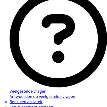
Veelgestelde vragen
Antwoorden op veelgestelde vragen
Boek een activiteit
Een evenement plannen