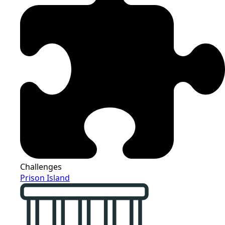
Challenges
Prison Island