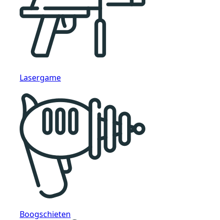
Lasergame
Boogschieten