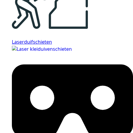
Laserduifschieten