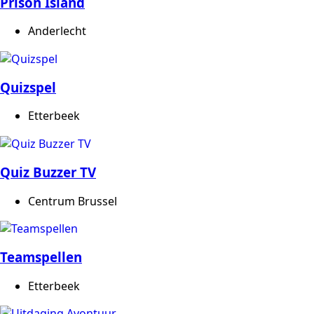
Prison Island
Anderlecht
Quizspel
Etterbeek
Quiz Buzzer TV
Centrum Brussel
Teamspellen
Etterbeek