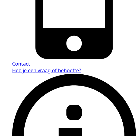
Contact
Heb je een vraag of behoefte?