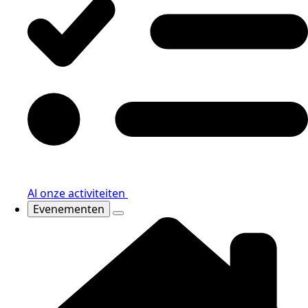
Al onze activiteiten
Evenementen