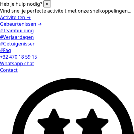
Heb je hulp nodig?
×
Vind snel je perfecte activiteit met onze snelkoppelingen...
Activiteiten →
Gebeurtenissen →
#Teambuilding
#Verjaardagen
#Getuigenissen
#Faq
+32 470 18 59 15
Whatsapp chat
Contact