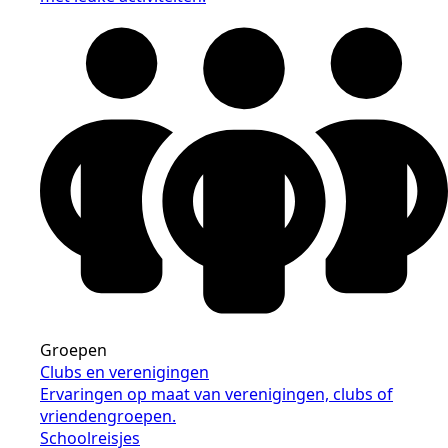
Groepen
Clubs en verenigingen
Ervaringen op maat van verenigingen, clubs of
vriendengroepen.
Schoolreisjes