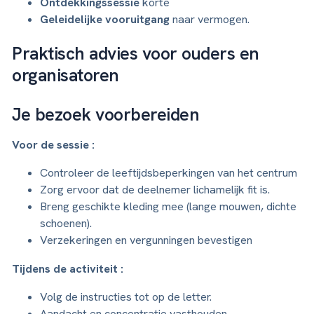
Ontdekkingssessie
korte
Geleidelijke vooruitgang
naar vermogen.
Praktisch advies voor ouders en
organisatoren
Je bezoek voorbereiden
Voor de sessie :
Controleer de leeftijdsbeperkingen van het centrum
Zorg ervoor dat de deelnemer lichamelijk fit is.
Breng geschikte kleding mee (lange mouwen, dichte
schoenen).
Verzekeringen en vergunningen bevestigen
Tijdens de activiteit :
Volg de instructies tot op de letter.
Aandacht en concentratie vasthouden