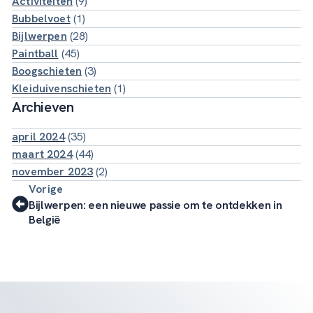
Activiteiten
(9)
Bubbelvoet
(1)
Bijlwerpen
(28)
Paintball
(45)
Boogschieten
(3)
Kleiduivenschieten
(1)
Archieven
april 2024
(35)
maart 2024
(44)
november 2023
(2)
Vorige
Bijlwerpen: een nieuwe passie om te ontdekken in
België