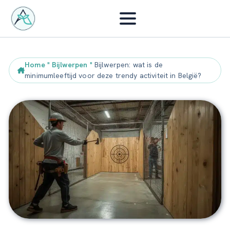
Home
"
Bijlwerpen
"
Bijlwerpen: wat is de
minimumleeftijd voor deze trendy activiteit in België?