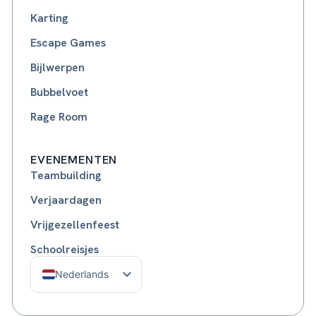
Karting
Escape Games
Bijlwerpen
Bubbelvoet
Rage Room
EVENEMENTEN
Teambuilding
Verjaardagen
Vrijgezellenfeest
Schoolreisjes
Nederlands
Français
English