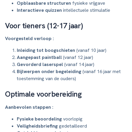
Opblaasbare structuren
fysieke vrijgave
Interactieve quizzen
intellectuele stimulatie
Voor tieners (12-17 jaar)
Voorgesteld verloop :
Inleiding tot boogschieten
(vanaf 10 jaar)
Aangepast paintball
(vanaf 12 jaar)
Gevorderd laserspel
(vanaf 14 jaar)
Bijlwerpen onder begeleiding
(vanaf 16 jaar met
toestemming van de ouders)
Optimale voorbereiding
Aanbevolen stappen :
Fysieke beoordeling
voorlopig
Veiligheidsbriefing
gedetailleerd