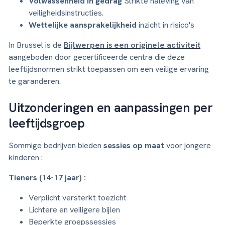
Volwassenheid in gedrag
Strikte naleving van
veiligheidsinstructies.
Wettelijke aansprakelijkheid
inzicht in risico's
In Brussel is de
Bijlwerpen is een originele activiteit
aangeboden door gecertificeerde centra die deze
leeftijdsnormen strikt toepassen om een veilige ervaring
te garanderen.
Uitzonderingen en aanpassingen per
leeftijdsgroep
Sommige bedrijven bieden
sessies op maat
voor jongere
kinderen :
Tieners (14-17 jaar) :
Verplicht versterkt toezicht
Lichtere en veiligere bijlen
Beperkte groepssessies