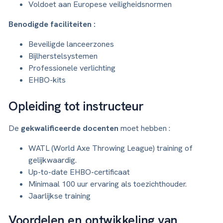
Voldoet aan Europese veiligheidsnormen
Benodigde faciliteiten :
Beveiligde lanceerzones
Bijlherstelsystemen
Professionele verlichting
EHBO-kits
Opleiding tot instructeur
De
gekwalificeerde docenten
moet hebben :
WATL (World Axe Throwing League) training of
gelijkwaardig.
Up-to-date EHBO-certificaat
Minimaal 100 uur ervaring als toezichthouder.
Jaarlijkse training
Voordelen en ontwikkeling van