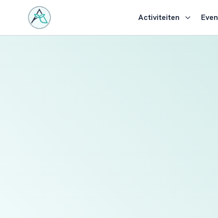
Activiteiten
Eve