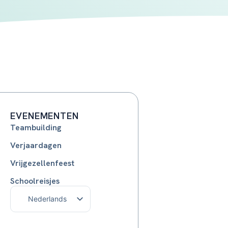
EVENEMENTEN
Teambuilding
Verjaardagen
Vrijgezellenfeest
Schoolreisjes
Nederlands
Français
English