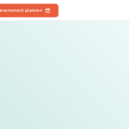
 evenement plannen