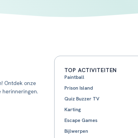
TOP ACTIVITEITEN
Paintball
n! Ontdek onze
Prison Island
e herinneringen.
Quiz Buzzer TV
Karting
Escape Games
Bijlwerpen