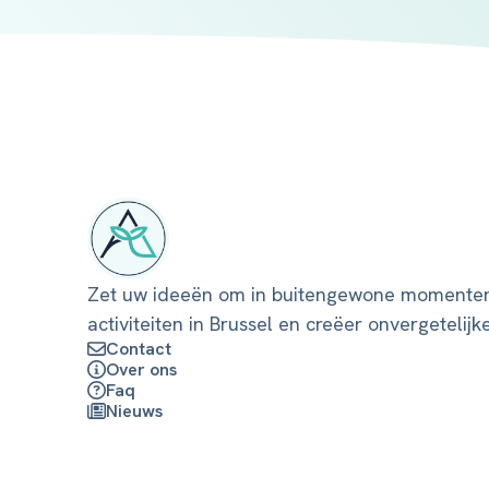
Zet uw ideeën om in buitengewone momente
activiteiten in Brussel en creëer onvergetelijk
Contact
Over ons
Faq
Nieuws