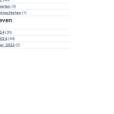
ieten
(3)
venschieten
(1)
even
024
(35)
2024
(44)
er 2023
(2)