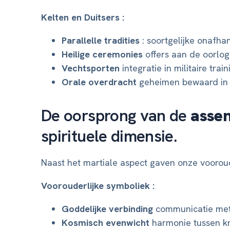
Kelten en Duitsers :
Parallelle tradities
: soortgelijke onafhan
Heilige ceremonies
offers aan de oorlo
Vechtsporten
integratie in militaire train
Orale overdracht
geheimen bewaard in 
De oorsprong van de
asse
spirituele dimensie.
Naast het martiale aspect gaven onze voorou
Voorouderlijke symboliek :
Goddelijke verbinding
communicatie met
Kosmisch evenwicht
harmonie tussen kr