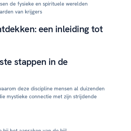
sen de fysieke en spirituele werelden
rden van krijgers
tdekken: een inleiding tot
ste stappen in de
 waarom deze discipline mensen al duizenden
die mystieke connectie met zijn strijdende
bij het aanraken van de bijl