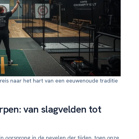
 reis naar het hart van een eeuwenoude traditie
rpen: van slagvelden tot
jn oorsprong in de nevelen der tijden, toen onze