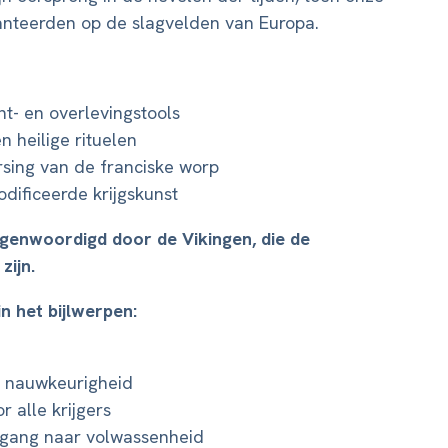
nteerden op de slagvelden van Europa.
t- en overlevingstools
 heilige rituelen
sing van de franciske worp
dificeerde krijgskunst
egenwoordigd door de Vikingen, die de
zijn.
n het bijlwerpen:
e nauwkeurigheid
r alle krijgers
rgang naar volwassenheid