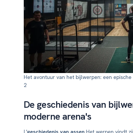
Het avontuur van het bijlwerpen: een epische
2
De geschiedenis van bijlwe
moderne arena's
L'
geschiedenis van assen
Het werpen vindt zi