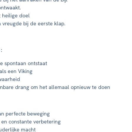
ntwaakt.
 heilige doel
 vreugde bij de eerste klap.
:
ie spontaan ontstaat
ls een Viking
waarheid
bare drang om het allemaal opnieuw te doen
van perfecte beweging
 en constante verbetering
derlijke macht