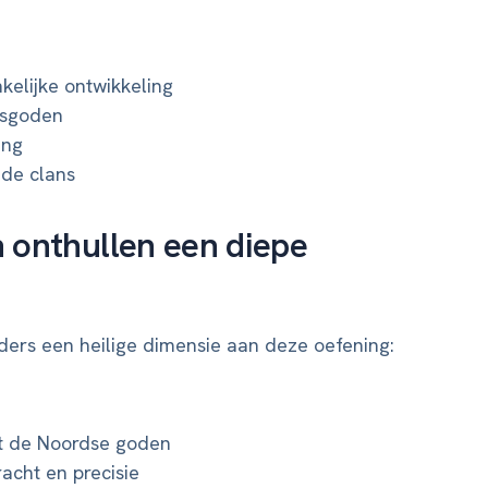
kelijke ontwikkeling
gsgoden
ing
de clans
n
onthullen een diepe
ders een heilige dimensie aan deze oefening:
 de Noordse goden
acht en precisie