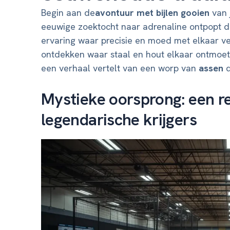
Begin aan de
avontuur met bijlen gooien
van 
eeuwige zoektocht naar adrenaline ontpopt de
ervaring waar precisie en moed met elkaar v
ontdekken waar staal en hout elkaar ontmoet
een verhaal vertelt van een worp van
assen
d
Mystieke oorsprong: een rei
legendarische krijgers