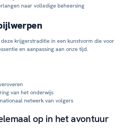
langen naar volledige beheersing
ijlwerpen
deze krijgerstraditie in een kunstvorm die voor
ssentie en aanpassing aan onze tijd.
veroveren
ring van het onderwijs
nationaal netwerk van volgers
helemaal op in het avontuur