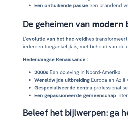
Een ontluikende passie
een brandend ver
De geheimen van
modern b
L'
evolutie van het hac-veld
hes transformeert 
iedereen toegankelijk is, met behoud van de e
Hedendaagse Renaissance :
2000s
Een opleving in Noord-Amerika
Wereldwijde uitbreiding
Europa en Azië 
Gespecialiseerde centra
professionalise
Een gepassioneerde gemeenschap
inter
Beleef het bijlwerpen: ga 