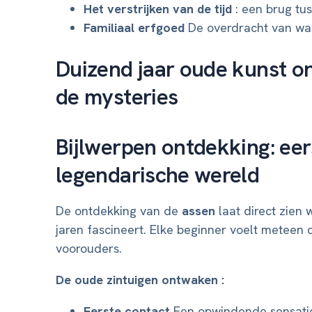
Het verstrijken van de tijd
: een brug tus
Familiaal erfgoed
De overdracht van waa
Duizend jaar oude kunst on
de mysteries
Bijlwerpen ontdekking: eer
legendarische wereld
De ontdekking van de
assen
laat direct zien
jaren fascineert. Elke beginner voelt meteen 
voorouders.
De oude zintuigen ontwaken :
Eerste contact
Een opwindende sensatie 