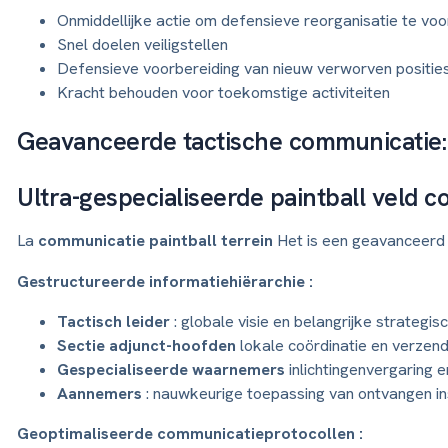
Onmiddellijke actie om defensieve reorganisatie te vo
Snel doelen veiligstellen
Defensieve voorbereiding van nieuw verworven positie
Kracht behouden voor toekomstige activiteiten
Geavanceerde tactische communicatie:
Ultra-gespecialiseerde paintball veld 
La
communicatie paintball terrein
Het is een geavanceerd 
Gestructureerde informatiehiërarchie :
Tactisch leider
: globale visie en belangrijke strategis
Sectie adjunct-hoofden
lokale coördinatie en verzend
Gespecialiseerde waarnemers
inlichtingenvergaring 
Aannemers
: nauwkeurige toepassing van ontvangen ins
Geoptimaliseerde communicatieprotocollen :