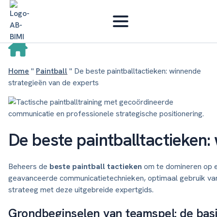
Home
"
Paintball
"
De beste paintballtactieken: winnende
strategieën van de experts
De beste paintballtactieken:
Beheers de
beste paintball tactieken
om te domineren op e
geavanceerde communicatietechnieken, optimaal gebruik van 
strateeg met deze uitgebreide expertgids.
Grondbeginselen van teamspel: de bas