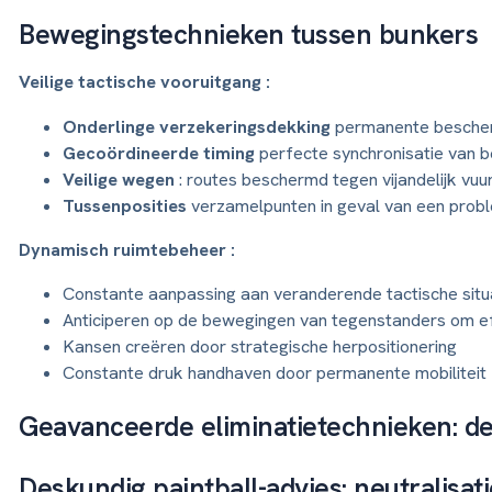
Bewegingstechnieken tussen bunkers
Veilige tactische vooruitgang :
Onderlinge verzekeringsdekking
permanente besche
Gecoördineerde timing
perfecte synchronisatie van 
Veilige wegen
: routes beschermd tegen vijandelijk vuu
Tussenposities
verzamelpunten in geval van een prob
Dynamisch ruimtebeheer :
Constante aanpassing aan veranderende tactische situa
Anticiperen op de bewegingen van tegenstanders om eff
Kansen creëren door strategische herpositionering
Constante druk handhaven door permanente mobiliteit
Geavanceerde eliminatietechnieken: de
Deskundig paintball-advies: neutralisa