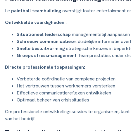
Le
paintball teambuilding
overstijgt louter entertainment 
Ontwikkelde vaardigheden :
Situationeel leiderschap
managementstijl aanpassen 
Schreeuw communicatie
se: duidelijke informatie ov
Snelle besluitvorming
strategische keuzes in beperkte
Groeps stressmanagement
Teamprestaties onder dr
Directe professionele toepassingen:
Verbeterde coördinatie van complexe projecten
Het vertrouwen tussen werknemers versterken
Effectieve communicatiereflexen ontwikkelen
Optimaal beheer van crisissituaties
Om professionele ontwikkelingssessies te organiseren, kunt
van het bedrijf.