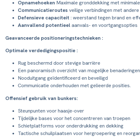
Opnamehoeken
Maximale gronddekking met minimale b
Communicatieroutes
veilige verbindingen met andere 
Defensieve capaciteit
: weerstand tegen brand en eff
Aanvallend potentieel
aanvals- en voortgangsopties
Geavanceerde positioneringstechnieken :
Optimale verdedigingspositie :
Rug beschermd door stevige barrière
Een panoramisch overzicht van mogelijke benaderinge
Nooduitgang geïdentificeerd en beveiligd
Communicatie onderhouden met gelieerde posities.
Offensief gebruik van bunkers:
Steunpunten voor haasje-over
Tijdelijke bases voor het concentreren van troepen
Schietplatforms voor onderdrukking en dekking
Tactische schuilplaatsen voor hergroepering en reorgan