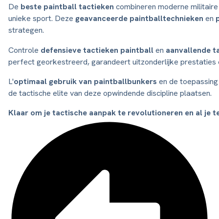
De
beste paintball tactieken
combineren moderne militair
unieke sport. Deze
geavanceerde paintballtechnieken
en
strategen.
Controle
defensieve tactieken paintball
en
aanvallende ta
perfect georkestreerd, garandeert uitzonderlijke prestaties o
L'
optimaal gebruik van paintballbunkers
en de toepassing
de tactische elite van deze opwindende discipline plaatsen.
Klaar om je tactische aanpak te revolutioneren en al je