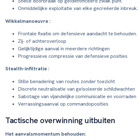
Snelle doorbraak op geïdentificeerd zwak punt.
Onmiddellijke exploitatie van elke gecreëerde inbreuk.
Wikkelmanoeuvre :
Frontale fixatie om defensieve aandacht te behouden.
Zij- of achteroverloop
Gelijktijdige aanval in meerdere richtingen
Progressieve compressie van defensieve posities
Stealth-infiltratie :
Stille benadering van routes zonder toezicht
Discrete neutralisatie van geïsoleerde schildwachten
Sabotage van vijandelijke communicatie en voorraden
Verrassingsaanval op commandoposities
Tactische overwinning uitbuiten
Het aanvalsmomentum behouden: