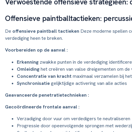
Verwoestende offensieve strategieën: 
Offensieve paintballtactieken: percus
De
offensieve paintball tactieken
Deze moderne spellen com
verdediging heen te breken.
Voorbereiden op de aanval :
Erkenning
zwakke punten in de verdediging identificer
Omleiding
het creëren van valse dreigementen om de ve
Concentratie van kracht
maximaal verzamelen bij he
Synchronisatie
gelijktijdige activering van alle acties
Geavanceerde penetratietechnieken :
Gecoördineerde frontale aanval :
Verzadiging door vuur om verdedigers te neutraliseren
Progressie door opeenvolgende sprongen met wederzi