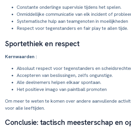
Constante onderlinge supervisie tijdens het spelen.
Onmiddellijke communicatie van elk incident of problee
Systematische hulp aan teamgenoten in moeilijkheden
Respect voor tegenstanders en fair play te allen tijde.
Sportethiek en respect
Kernwaarden :
Absoluut respect voor tegenstanders en scheidsrechte
Accepteren van beslissingen, zelfs ongunstige.
Alle deelnemers helpen elkaar spontaan.
Het positieve imago van paintball promoten
Om meer te weten te komen over andere aanvullende activit
voor alle leeftijden.
Conclusie: tactisch meesterschap en o