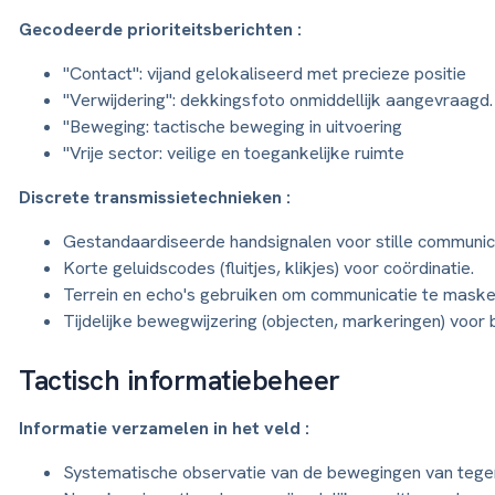
Gecodeerde prioriteitsberichten :
"Contact": vijand gelokaliseerd met precieze positie
"Verwijdering": dekkingsfoto onmiddellijk aangevraagd.
"Beweging: tactische beweging in uitvoering
"Vrije sector: veilige en toegankelijke ruimte
Discrete transmissietechnieken :
Gestandaardiseerde handsignalen voor stille communic
Korte geluidscodes (fluitjes, klikjes) voor coördinatie.
Terrein en echo's gebruiken om communicatie te mask
Tijdelijke bewegwijzering (objecten, markeringen) voor 
Tactisch informatiebeheer
Informatie verzamelen in het veld :
Systematische observatie van de bewegingen van teg