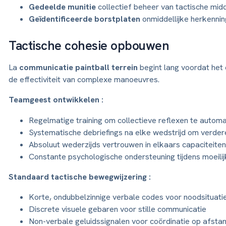
Gedeelde munitie
collectief beheer van tactische mid
Geïdentificeerde borstplaten
onmiddellijke herkennin
Tactische cohesie opbouwen
La
communicatie paintball terrein
begint lang voordat het 
de effectiviteit van complexe manoeuvres.
Teamgeest ontwikkelen :
Regelmatige training om collectieve reflexen te automa
Systematische debriefings na elke wedstrijd om verder
Absoluut wederzijds vertrouwen in elkaars capaciteiten
Constante psychologische ondersteuning tijdens moeilij
Standaard tactische bewegwijzering :
Korte, ondubbelzinnige verbale codes voor noodsituati
Discrete visuele gebaren voor stille communicatie
Non-verbale geluidssignalen voor coördinatie op afsta