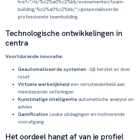
href="/nl/%c2%a0%c2%bb/evenementen/team-
building/%c2%a0%c2%bb/">gespecialiseerde
professionele teambuilding
Technologische ontwikkelingen in
centra
Voortdurende innovatie:
Geautomatiseerde systemen
: bijl herstel en doel
reset
Virtuele werkelijkheid
een verscheidenheid aan
meeslepende oefeningen
Kunstmatige intelligentie
automatische analyse en
advies
Gamification
Leuke uitdagingen en motiverende
vooruitgang
Het oordeel hangt af van je profiel