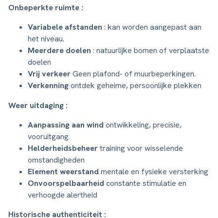
Onbeperkte ruimte :
Variabele afstanden
: kan worden aangepast aan
het niveau.
Meerdere doelen
: natuurlijke bomen of verplaatste
doelen
Vrij verkeer
Geen plafond- of muurbeperkingen.
Verkenning
ontdek geheime, persoonlijke plekken
Weer uitdaging :
Aanpassing aan wind
ontwikkeling, precisie,
vooruitgang
Helderheidsbeheer
training voor wisselende
omstandigheden
Element weerstand
mentale en fysieke versterking
Onvoorspelbaarheid
constante stimulatie en
verhoogde alertheid
Historische authenticiteit :