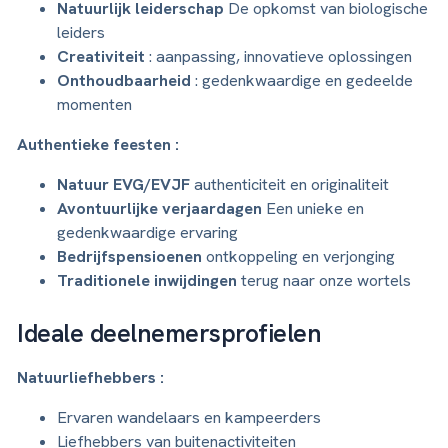
Natuurlijk leiderschap
De opkomst van biologische
leiders
Creativiteit
: aanpassing, innovatieve oplossingen
Onthoudbaarheid
: gedenkwaardige en gedeelde
momenten
Authentieke feesten :
Natuur EVG/EVJF
authenticiteit en originaliteit
Avontuurlijke verjaardagen
Een unieke en
gedenkwaardige ervaring
Bedrijfspensioenen
ontkoppeling en verjonging
Traditionele inwijdingen
terug naar onze wortels
Ideale deelnemersprofielen
Natuurliefhebbers :
Ervaren wandelaars en kampeerders
Liefhebbers van buitenactiviteiten