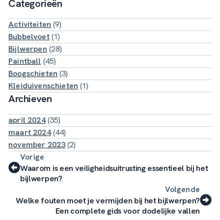
Categorieën
Activiteiten
(9)
Bubbelvoet
(1)
Bijlwerpen
(28)
Paintball
(45)
Boogschieten
(3)
Kleiduivenschieten
(1)
Archieven
april 2024
(35)
maart 2024
(44)
november 2023
(2)
Vorige
Waarom is een veiligheidsuitrusting essentieel bij het
bijlwerpen?
Volgende
Welke fouten moet je vermijden bij het bijlwerpen?
Een complete gids voor dodelijke vallen