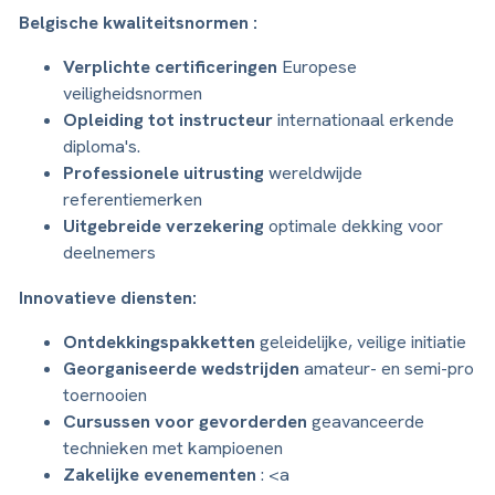
Belgische kwaliteitsnormen :
Verplichte certificeringen
Europese
veiligheidsnormen
Opleiding tot instructeur
internationaal erkende
diploma's.
Professionele uitrusting
wereldwijde
referentiemerken
Uitgebreide verzekering
optimale dekking voor
deelnemers
Innovatieve diensten:
Ontdekkingspakketten
geleidelijke, veilige initiatie
Georganiseerde wedstrijden
amateur- en semi-pro
toernooien
Cursussen voor gevorderden
geavanceerde
technieken met kampioenen
Zakelijke evenementen
: <a