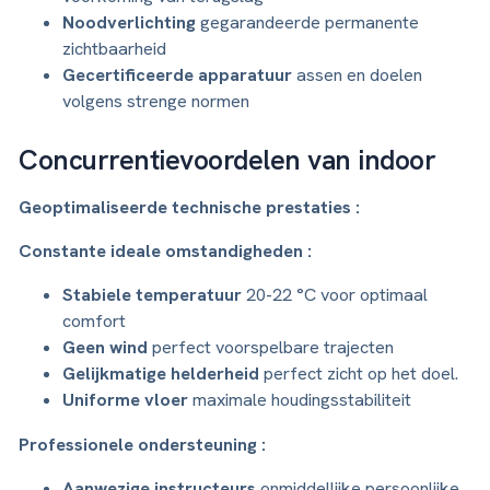
Noodverlichting
gegarandeerde permanente
zichtbaarheid
Gecertificeerde apparatuur
assen en doelen
volgens strenge normen
Concurrentievoordelen van indoor
Geoptimaliseerde technische prestaties :
Constante ideale omstandigheden :
Stabiele temperatuur
20-22 °C voor optimaal
comfort
Geen wind
perfect voorspelbare trajecten
Gelijkmatige helderheid
perfect zicht op het doel.
Uniforme vloer
maximale houdingsstabiliteit
Professionele ondersteuning :
Aanwezige instructeurs
onmiddellijke persoonlijke