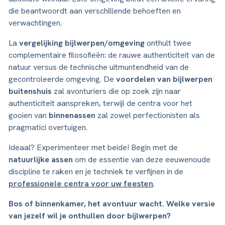
die beantwoordt aan verschillende behoeften en
verwachtingen.
La
vergelijking bijlwerpen/omgeving
onthult twee
complementaire filosofieën: de rauwe authenticiteit van de
natuur versus de technische uitmuntendheid van de
gecontroleerde omgeving. De
voordelen van bijlwerpen
buitenshuis
zal avonturiers die op zoek zijn naar
authenticiteit aanspreken, terwijl de centra voor het
gooien van
binnenassen
zal zowel perfectionisten als
pragmatici overtuigen.
Ideaal? Experimenteer met beide! Begin met de
natuurlijke assen
om de essentie van deze eeuwenoude
discipline te raken en je techniek te verfijnen in de
professionele centra voor uw feesten
.
Bos of binnenkamer, het avontuur wacht. Welke versie
van jezelf wil je onthullen door bijlwerpen?