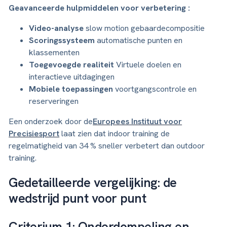
Geavanceerde hulpmiddelen voor verbetering :
Video-analyse
slow motion gebaardecompositie
Scoringssysteem
automatische punten en
klassementen
Toegevoegde realiteit
Virtuele doelen en
interactieve uitdagingen
Mobiele toepassingen
voortgangscontrole en
reserveringen
Een onderzoek door de
Europees Instituut voor
Precisiesport
laat zien dat indoor training de
regelmatigheid van 34 % sneller verbetert dan outdoor
training.
Gedetailleerde vergelijking: de
wedstrijd punt voor punt
Criterium 1: Onderdompeling en