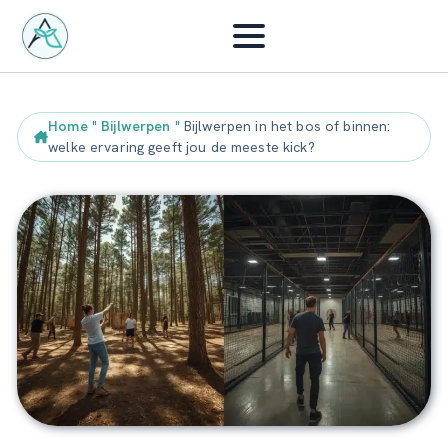
Home
"
Bijlwerpen
"
Bijlwerpen in het bos of binnen:
welke ervaring geeft jou de meeste kick?