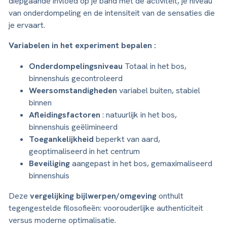
diepgaande invloed op je band met de activiteit, je niveau
van onderdompeling en de intensiteit van de sensaties die
je ervaart.
Variabelen in het experiment bepalen :
Onderdompelingsniveau
Totaal in het bos,
binnenshuis gecontroleerd
Weersomstandigheden
variabel buiten, stabiel
binnen
Afleidingsfactoren
: natuurlijk in het bos,
binnenshuis geëlimineerd
Toegankelijkheid
beperkt van aard,
geoptimaliseerd in het centrum
Beveiliging
aangepast in het bos, gemaximaliseerd
binnenshuis
Deze
vergelijking bijlwerpen/omgeving
onthult
tegengestelde filosofieën: voorouderlijke authenticiteit
versus moderne optimalisatie.