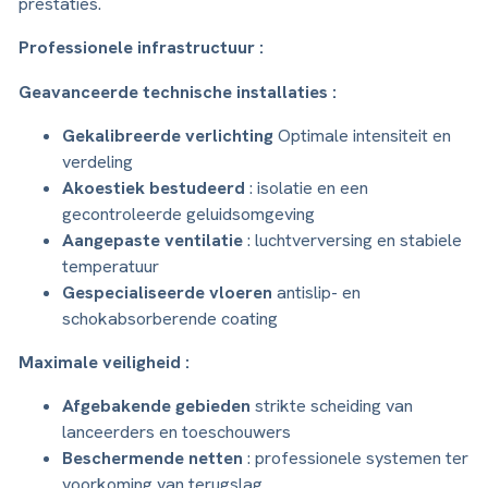
prestaties.
Professionele infrastructuur :
Geavanceerde technische installaties :
Gekalibreerde verlichting
Optimale intensiteit en
verdeling
Akoestiek bestudeerd
: isolatie en een
gecontroleerde geluidsomgeving
Aangepaste ventilatie
: luchtverversing en stabiele
temperatuur
Gespecialiseerde vloeren
antislip- en
schokabsorberende coating
Maximale veiligheid :
Afgebakende gebieden
strikte scheiding van
lanceerders en toeschouwers
Beschermende netten
: professionele systemen ter
voorkoming van terugslag