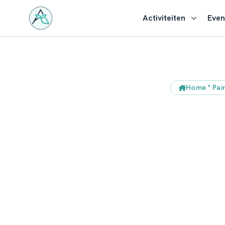
Activiteiten
Eve
Home
"
Pai