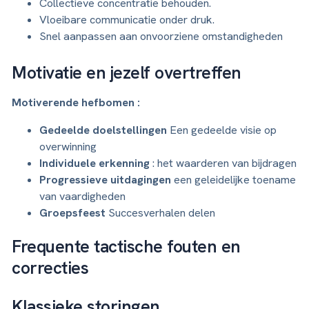
Collectieve concentratie behouden.
Vloeibare communicatie onder druk.
Snel aanpassen aan onvoorziene omstandigheden
Motivatie en jezelf overtreffen
Motiverende hefbomen :
Gedeelde doelstellingen
Een gedeelde visie op
overwinning
Individuele erkenning
: het waarderen van bijdragen
Progressieve uitdagingen
een geleidelijke toename
van vaardigheden
Groepsfeest
Succesverhalen delen
Frequente tactische fouten en
correcties
Klassieke storingen