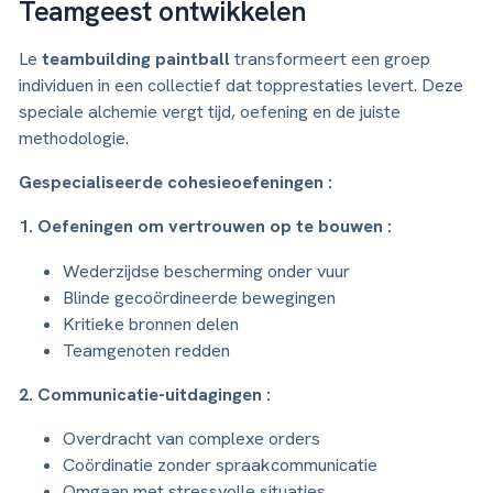
Teamgeest ontwikkelen
Le
teambuilding paintball
transformeert een groep
individuen in een collectief dat topprestaties levert. Deze
speciale alchemie vergt tijd, oefening en de juiste
methodologie.
Gespecialiseerde cohesieoefeningen :
1. Oefeningen om vertrouwen op te bouwen :
Wederzijdse bescherming onder vuur
Blinde gecoördineerde bewegingen
Kritieke bronnen delen
Teamgenoten redden
2. Communicatie-uitdagingen :
Overdracht van complexe orders
Coördinatie zonder spraakcommunicatie
Omgaan met stressvolle situaties