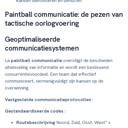
kansen identificeren en benutten
Paintball communicatie: de pezen van
tactische oorlogvoering
Geoptimaliseerde
communicatiesystemen
La
paintball communicatie
overstijgt de bescheiden
uitwisseling van informatie en wordt een beslissend
concurrentievoordeel. Een team dat effectief
communiceert, vermenigvuldigt zijn kansen op de
overwinning.
Vastgestelde communicatieprotocollen :
Gestandaardiseerde codes :
Routebeschrijving
Noord, Zuid, Oost, West" +