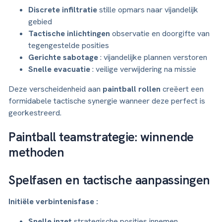
Discrete infiltratie
stille opmars naar vijandelijk
gebied
Tactische inlichtingen
observatie en doorgifte van
tegengestelde posities
Gerichte sabotage
: vijandelijke plannen verstoren
Snelle evacuatie
: veilige verwijdering na missie
Deze verscheidenheid aan
paintball rollen
creëert een
formidabele tactische synergie wanneer deze perfect is
georkestreerd.
Paintball teamstrategie: winnende
methoden
Spelfasen en tactische aanpassingen
Initiële verbintenisfase :
Snelle inzet
strategische posities innemen