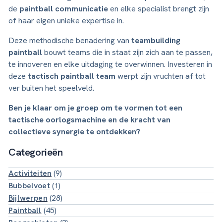
de
paintball communicatie
en elke specialist brengt zijn
of haar eigen unieke expertise in.
Deze methodische benadering van
teambuilding
paintball
bouwt teams die in staat zijn zich aan te passen,
te innoveren en elke uitdaging te overwinnen. Investeren in
deze
tactisch paintball team
werpt zijn vruchten af tot
ver buiten het speelveld.
Ben je klaar om je groep om te vormen tot een
tactische oorlogsmachine en de kracht van
collectieve synergie te ontdekken?
Categorieën
Activiteiten
(9)
Bubbelvoet
(1)
Bijlwerpen
(28)
Paintball
(45)