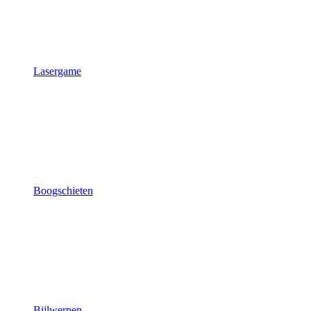
Lasergame
Boogschieten
Bijlwerpen