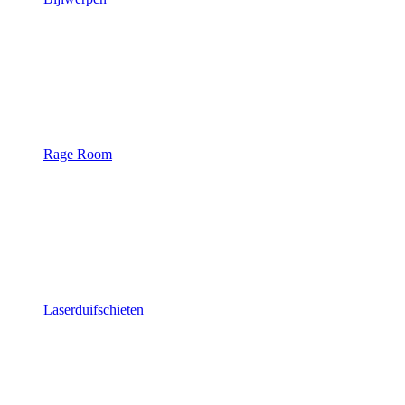
Rage Room
Laserduifschieten