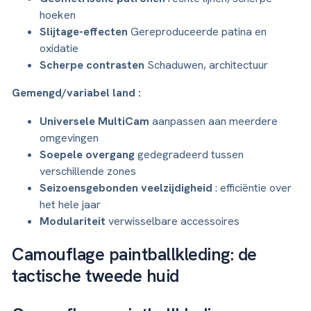
hoeken
Slijtage-effecten
Gereproduceerde patina en
oxidatie
Scherpe contrasten
Schaduwen, architectuur
Gemengd/variabel land :
Universele MultiCam
aanpassen aan meerdere
omgevingen
Soepele overgang
gedegradeerd tussen
verschillende zones
Seizoensgebonden veelzijdigheid
: efficiëntie over
het hele jaar
Modulariteit
verwisselbare accessoires
Camouflage paintballkleding: de
tactische tweede huid