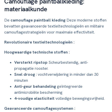
Camouflage paintballkleding:
materiaalkunde
De
camouflage paintball kleding
Deze moderne stoffen
bevatten geavanceerde textieltechnologieën en militaire
camouflagestrategieën voor maximale effectiviteit.
Revolutionaire textieltechnologieën :
Hoogwaardige technische stoffen :
Versterkt ripstop
Scheurbestendig, anti-
propagatie rooster.
Snel droog
: vochtverwijdering in minder dan 30
minuten
Anti-geur behandeling
geïntegreerde
antimicrobiële bescherming
4-voudige elasticiteit
volledige bewegingsvrijheid.
Geavanceerde camouflagesystemen :