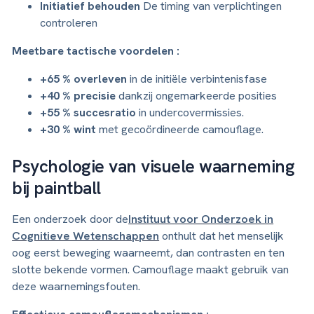
Initiatief behouden
De timing van verplichtingen
controleren
Meetbare tactische voordelen :
+65 % overleven
in de initiële verbintenisfase
+40 % precisie
dankzij ongemarkeerde posities
+55 % succesratio
in undercovermissies.
+30 % wint
met gecoördineerde camouflage.
Psychologie van visuele waarneming
bij paintball
Een onderzoek door de
Instituut voor Onderzoek in
Cognitieve Wetenschappen
onthult dat het menselijk
oog eerst beweging waarneemt, dan contrasten en ten
slotte bekende vormen. Camouflage maakt gebruik van
deze waarnemingsfouten.