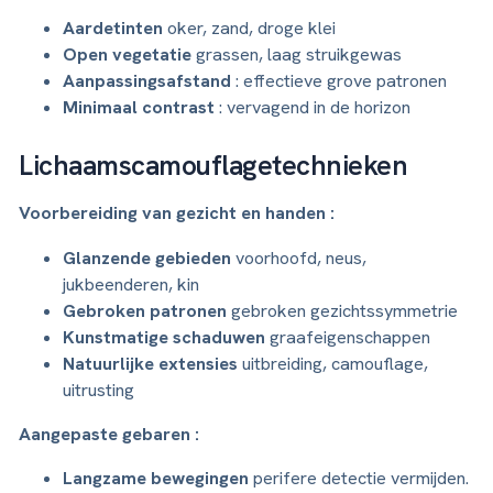
Aardetinten
oker, zand, droge klei
Open vegetatie
grassen, laag struikgewas
Aanpassingsafstand
: effectieve grove patronen
Minimaal contrast
: vervagend in de horizon
Lichaamscamouflagetechnieken
Voorbereiding van gezicht en handen :
Glanzende gebieden
voorhoofd, neus,
jukbeenderen, kin
Gebroken patronen
gebroken gezichtssymmetrie
Kunstmatige schaduwen
graafeigenschappen
Natuurlijke extensies
uitbreiding, camouflage,
uitrusting
Aangepaste gebaren :
Langzame bewegingen
perifere detectie vermijden.