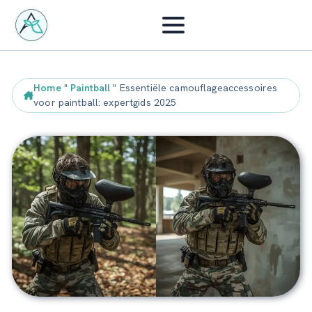
Home
"
Paintball
"
Essentiële camouflageaccessoires
voor paintball: expertgids 2025