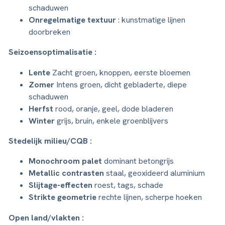
schaduwen
Onregelmatige textuur
: kunstmatige lijnen
doorbreken
Seizoensoptimalisatie :
Lente
Zacht groen, knoppen, eerste bloemen
Zomer
Intens groen, dicht gebladerte, diepe
schaduwen
Herfst
rood, oranje, geel, dode bladeren
Winter
grijs, bruin, enkele groenblijvers
Stedelijk milieu/CQB :
Monochroom palet
dominant betongrijs
Metallic contrasten
staal, geoxideerd aluminium
Slijtage-effecten
roest, tags, schade
Strikte geometrie
rechte lijnen, scherpe hoeken
Open land/vlakten :