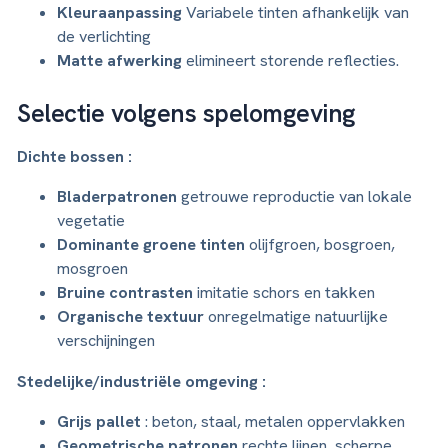
Kleuraanpassing
Variabele tinten afhankelijk van
de verlichting
Matte afwerking
elimineert storende reflecties.
Selectie volgens spelomgeving
Dichte bossen :
Bladerpatronen
getrouwe reproductie van lokale
vegetatie
Dominante groene tinten
olijfgroen, bosgroen,
mosgroen
Bruine contrasten
imitatie schors en takken
Organische textuur
onregelmatige natuurlijke
verschijningen
Stedelijke/industriële omgeving :
Grijs pallet
: beton, staal, metalen oppervlakken
Geometrische patronen
rechte lijnen, scherpe