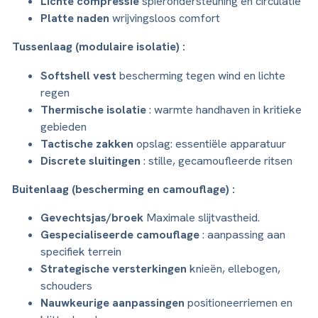
Lichte compressie
spierondersteuning en circulatie
Platte naden
wrijvingsloos comfort
Tussenlaag (modulaire isolatie) :
Softshell vest
bescherming tegen wind en lichte
regen
Thermische isolatie
: warmte handhaven in kritieke
gebieden
Tactische zakken
opslag: essentiële apparatuur
Discrete sluitingen
: stille, gecamoufleerde ritsen
Buitenlaag (bescherming en camouflage) :
Gevechtsjas/broek
Maximale slijtvastheid.
Gespecialiseerde camouflage
: aanpassing aan
specifiek terrein
Strategische versterkingen
knieën, ellebogen,
schouders
Nauwkeurige aanpassingen
positioneerriemen en