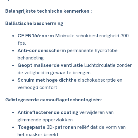
Belangrijkste technische kenmerken :
Ballistische bescherming :
CE EN166-norm
Minimale schokbestendigheid 300
fps.
Anti-condensscherm
permanente hydrofobe
behandeling
Geoptimaliseerde ventilatie
Luchtcirculatie zonder
de veiligheid in gevaar te brengen
Schuim met hoge dichtheid
schokabsorptie en
verhoogd comfort
Geïntegreerde camouflagetechnologieën:
Antireflecterende coating
verwijderen van
glimmende oppervlakken
Toegepaste 3D-patronen
reliëf dat de vorm van
het masker breekt