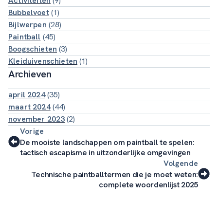
Activiteiten
(9)
Bubbelvoet
(1)
Bijlwerpen
(28)
Paintball
(45)
Boogschieten
(3)
Kleiduivenschieten
(1)
Archieven
april 2024
(35)
maart 2024
(44)
november 2023
(2)
Vorige
De mooiste landschappen om paintball te spelen:
tactisch escapisme in uitzonderlijke omgevingen
Volgende
Technische paintballtermen die je moet weten:
complete woordenlijst 2025