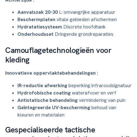
Aanvalszak 20-30
L: omvangrijke apparatuur
Beschermplaten
vitale gebieden afschermen
Hydratatiesysteem
Discrete hoofdtank
Onderhoudsset
Dringende grondreparaties
Camouflagetechnologieën voor
kleding
Innovatieve oppervlaktebehandelingen :
IR-reductie afwerking
beperking infraroodsignatuur
Hydrofobische coating
waterafvoer en verf
Antistatische behandeling
vermindering van puin
Geïntegreerde UV-bescherming
behoud van
kleuren en materialen
Gespecialiseerde tactische