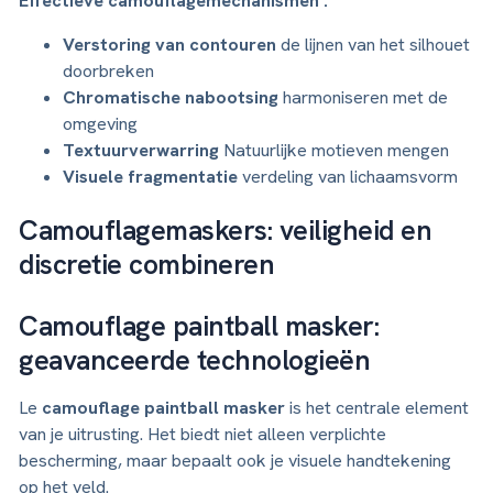
Effectieve camouflagemechanismen :
Verstoring van contouren
de lijnen van het silhouet
doorbreken
Chromatische nabootsing
harmoniseren met de
omgeving
Textuurverwarring
Natuurlijke motieven mengen
Visuele fragmentatie
verdeling van lichaamsvorm
Camouflagemaskers: veiligheid en
discretie combineren
Camouflage paintball masker:
geavanceerde technologieën
Le
camouflage paintball masker
is het centrale element
van je uitrusting. Het biedt niet alleen verplichte
bescherming, maar bepaalt ook je visuele handtekening
op het veld.