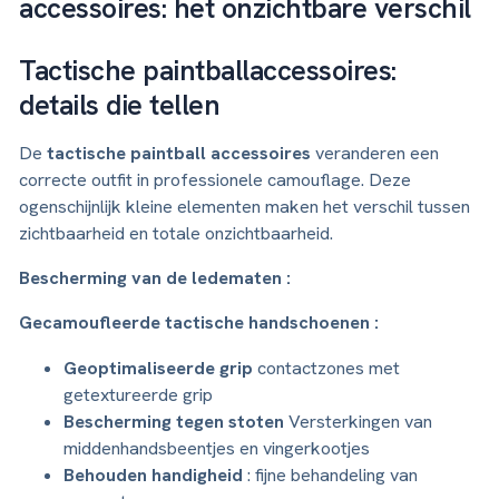
accessoires: het onzichtbare verschil
Tactische paintballaccessoires:
details die tellen
De
tactische paintball accessoires
veranderen een
correcte outfit in professionele camouflage. Deze
ogenschijnlijk kleine elementen maken het verschil tussen
zichtbaarheid en totale onzichtbaarheid.
Bescherming van de ledematen :
Gecamoufleerde tactische handschoenen :
Geoptimaliseerde grip
contactzones met
getextureerde grip
Bescherming tegen stoten
Versterkingen van
middenhandsbeentjes en vingerkootjes
Behouden handigheid
: fijne behandeling van