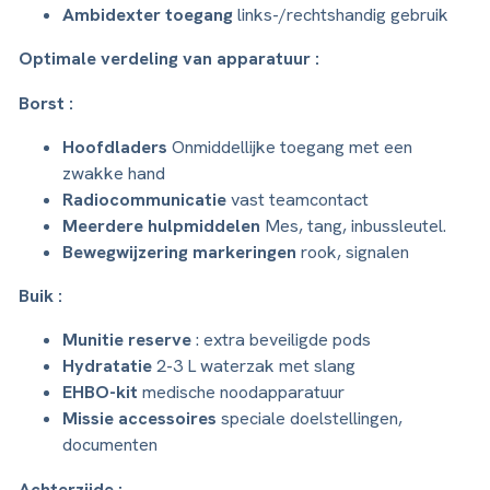
Ambidexter toegang
links-/rechtshandig gebruik
Optimale verdeling van apparatuur :
Borst :
Hoofdladers
Onmiddellijke toegang met een
zwakke hand
Radiocommunicatie
vast teamcontact
Meerdere hulpmiddelen
Mes, tang, inbussleutel.
Bewegwijzering markeringen
rook, signalen
Buik :
Munitie reserve
: extra beveiligde pods
Hydratatie
2-3 L waterzak met slang
EHBO-kit
medische noodapparatuur
Missie accessoires
speciale doelstellingen,
documenten
Achterzijde :